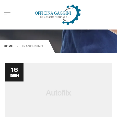
Franchising
HOME
>
FRANCHISING
16
GEN