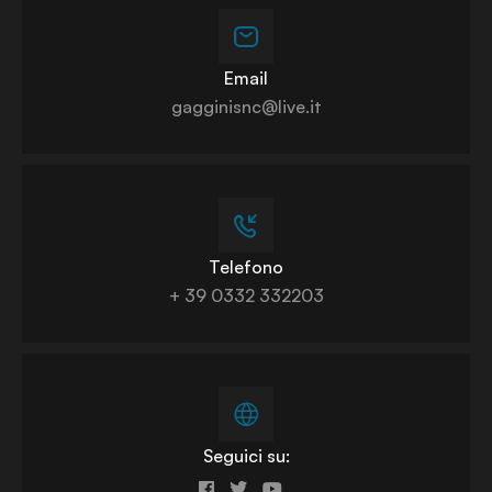
Email
gagginisnc@live.it
Telefono
+ 39 0332 332203
Seguici su: