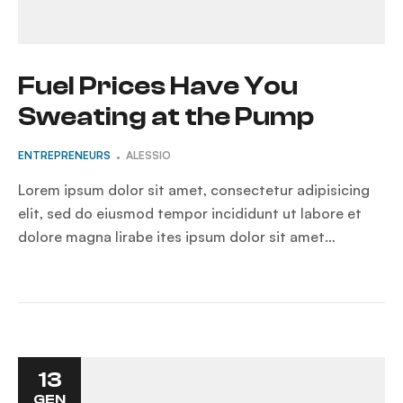
Fuel Prices Have You
Sweating at the Pump
ENTREPRENEURS
ALESSIO
Lorem ipsum dolor sit amet, consectetur adipisicing
elit, sed do eiusmod tempor incididunt ut labore et
dolore magna lirabe ites ipsum dolor sit amet…
13
GEN