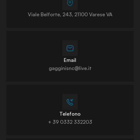
Viale Belforte, 243, 21100 Varese VA
Email
gagginisnc@live.it
Telefono
+ 39 0332 332203