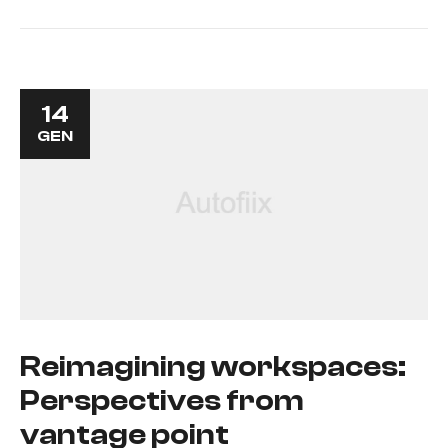
14
GEN
Reimagining workspaces:
Perspectives from
vantage point