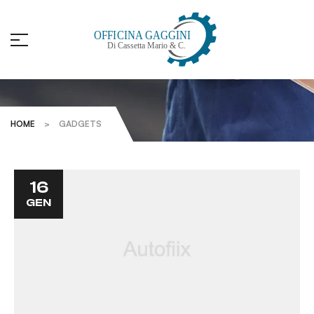
gadgets
HOME
>
GADGETS
16
GEN