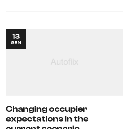
13
GEN
Changing occupier
expectations in the
current scenario